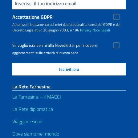
Inserisci la tua email
Accettazione GDPR
Autorizzo il trattamento dei miei dati personali ai sensi del GDPR e del
Decreto Legislativo 30 giugno 2003, n.196
Privacy
Note Legali
Sì, voglio iscrivermi alla Newsletter per ricevere
aggiornamenti sulle attività di questa sede
La Rete Farnesina
La Farnesina – il MAECI
La Rete diplomatica
Viaggiare sicuri
Dove siamo nel mondo