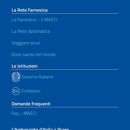
La Rete Farnesina
La Farnesina – il MAECI
La Rete diplomatica
Viaggiare sicuri
Dove siamo nel mondo
Le Istituzioni
Governo Italiano
Europa.eu
Domande frequenti
Faq – MAECI
L’Ambasciata d’Italia a Praga