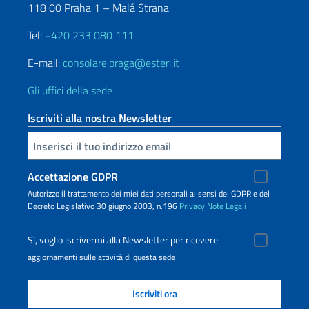
118 00 Praha 1 – Malá Strana
Tel:
+420 233 080 111
E-mail:
consolare.praga@esteri.it
Gli uffici della sede
Iscriviti alla nostra Newsletter
Inserisci la tua email
Accettazione GDPR
Autorizzo il trattamento dei miei dati personali ai sensi del GDPR e del
Decreto Legislativo 30 giugno 2003, n.196
Privacy
Note Legali
Sì, voglio iscrivermi alla Newsletter per ricevere
aggiornamenti sulle attività di questa sede