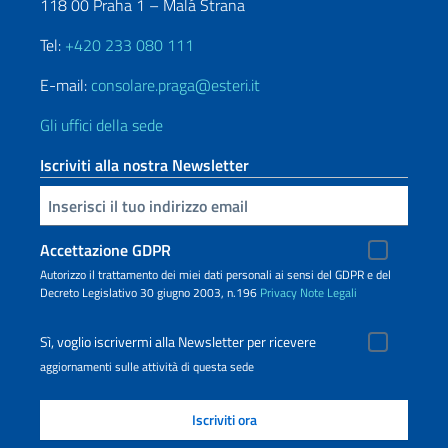
118 00 Praha 1 – Malá Strana
Tel:
+420 233 080 111
E-mail:
consolare.praga@esteri.it
Gli uffici della sede
Iscriviti alla nostra Newsletter
Inserisci la tua email
Accettazione GDPR
Autorizzo il trattamento dei miei dati personali ai sensi del GDPR e del
Decreto Legislativo 30 giugno 2003, n.196
Privacy
Note Legali
Sì, voglio iscrivermi alla Newsletter per ricevere
aggiornamenti sulle attività di questa sede