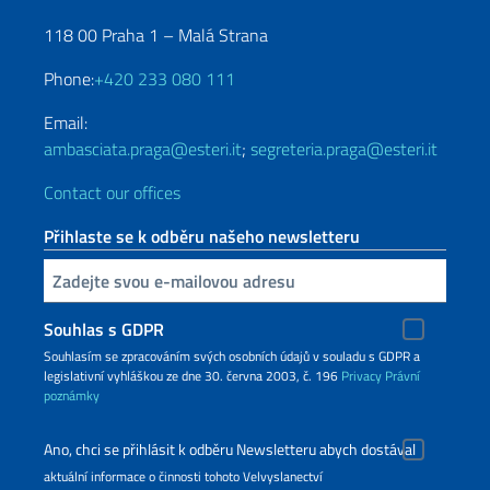
118 00 Praha 1 – Malá Strana
Phone:
+420 233 080 111
Email:
ambasciata.praga@esteri.it
;
segreteria.praga@esteri.it
Contact our offices
Přihlaste se k odběru našeho newsletteru
Inserisci la tua email
Souhlas s GDPR
Souhlasím se zpracováním svých osobních údajů v souladu s GDPR a
legislativní vyhláškou ze dne 30. června 2003, č. 196
Privacy
Právní
poznámky
Ano, chci se přihlásit k odběru Newsletteru abych dostával
aktuální informace o činnosti tohoto Velvyslanectví