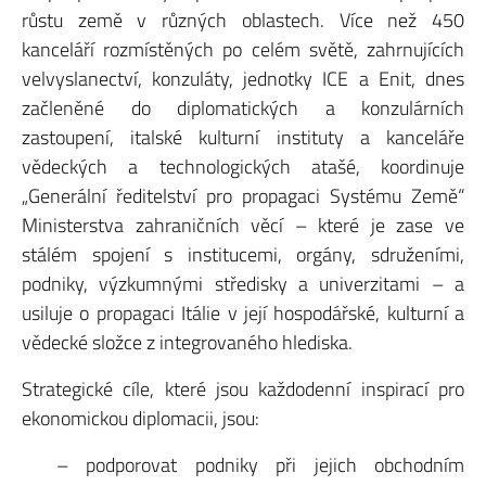
růstu země v různých oblastech. Více než 450
kanceláří rozmístěných po celém světě, zahrnujících
velvyslanectví, konzuláty, jednotky ICE a Enit, dnes
začleněné do diplomatických a konzulárních
zastoupení, italské kulturní instituty a kanceláře
vědeckých a technologických atašé, koordinuje
„Generální ředitelství pro propagaci Systému Země“
Ministerstva zahraničních věcí – které je zase ve
stálém spojení s institucemi, orgány, sdruženími,
podniky, výzkumnými středisky a univerzitami – a
usiluje o propagaci Itálie v její hospodářské, kulturní a
vědecké složce z integrovaného hlediska.
Strategické cíle, které jsou každodenní inspirací pro
ekonomickou diplomacii, jsou:
– podporovat podniky při jejich obchodním