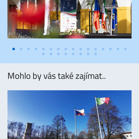
Mohlo by vás také zajímat..