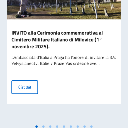
INVITO alla Cerimonia commemorativa al
Cimitero Militare Italiano di Milovice (1°
novembre 2025).
L’Ambasciata d’Italia a Praga ha l’onore di invitare la S.V.
Velvyslanectví Itálie v Praze Vás srdečně zve...
INVITO alla Cerimonia commemorativa al Cimitero Militar
Číst dál