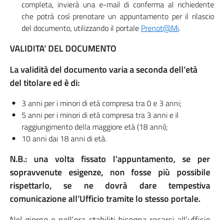
completa, invierà una e-mail di conferma al richiedente
che potrà così prenotare un appuntamento per il rilascio
del documento, utilizzando il portale
Prenot@Mi
.
VALIDITA’ DEL DOCUMENTO
La validità del documento varia a seconda dell’età
del titolare ed è di:
3 anni per i minori di età compresa tra 0 e 3 anni;
5 anni per i minori di età compresa tra 3 anni e il
raggiungimento della maggiore età (18 anni);
10 anni dai 18 anni di età.
N.B.: una volta fissato l’appuntamento, se per
sopravvenute esigenze, non fosse più possibile
rispettarlo, se ne dovrà dare tempestiva
comunicazione all’Ufficio tramite lo stesso portale.
Nel giorno e nell’ora stabiliti bisogna recarsi all’ufficio