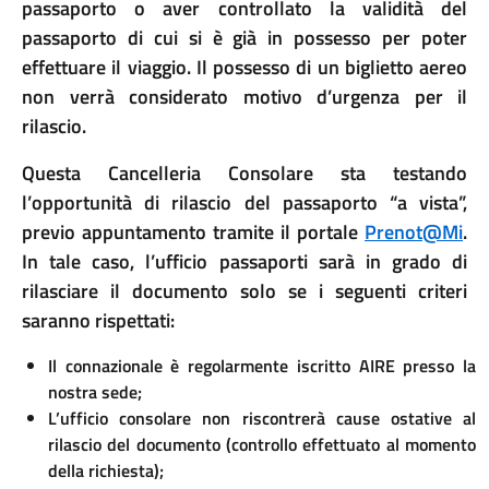
passaporto o aver controllato la validità del
passaporto di cui si è già in possesso per poter
effettuare il viaggio. Il possesso di un biglietto aereo
non verrà considerato motivo d’urgenza per il
rilascio.
Questa Cancelleria Consolare sta testando
l’opportunità di rilascio del passaporto “a vista”,
previo appuntamento tramite il portale
Prenot@Mi
.
In tale caso, l’ufficio passaporti sarà in grado di
rilasciare il documento solo se i seguenti criteri
saranno rispettati:
Il connazionale è regolarmente iscritto AIRE presso la
nostra sede;
L’ufficio consolare non riscontrerà cause ostative al
rilascio del documento (controllo effettuato al momento
della richiesta);