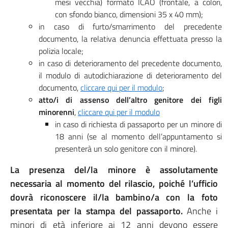
mesi vecchia) formato ICAO (frontale, a colori,
con sfondo bianco, dimensioni 35 x 40 mm);
in caso di furto/smarrimento del precedente
documento, la relativa denuncia effettuata presso la
polizia locale;
in caso di deterioramento del precedente documento,
il modulo di autodichiarazione di deterioramento del
documento,
cliccare qui per il modulo
;
atto/i di assenso dell’altro genitore dei figli
minorenni
,
cliccare qui per il modulo
in caso di richiesta di passaporto per un minore di
18 anni (se al momento dell’appuntamento si
presenterà un solo genitore con il minore).
La presenza del/la minore è assolutamente
necessaria al momento del rilascio, poiché l’ufficio
dovrà riconoscere il/la bambino/a con la foto
presentata per la stampa del passaporto.
Anche i
minori di età inferiore ai 12 anni devono essere