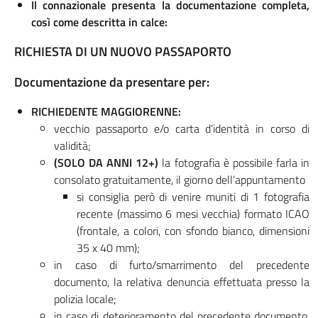
Il connazionale presenta la documentazione completa,
così come descritta in calce:
RICHIESTA DI UN NUOVO PASSAPORTO
Documentazione da presentare per:
RICHIEDENTE MAGGIORENNE:
vecchio passaporto e/o carta d’identità in corso di
validità;
(SOLO DA ANNI 12+)
la fotografia è possibile farla in
consolato gratuitamente, il giorno dell’appuntamento
si consiglia però di venire muniti di 1 fotografia
recente (massimo 6 mesi vecchia) formato ICAO
(frontale, a colori, con sfondo bianco, dimensioni
35 x 40 mm);
in caso di furto/smarrimento del precedente
documento, la relativa denuncia effettuata presso la
polizia locale;
in caso di deterioramento del precedente documento,