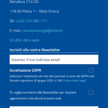
Nerudova 214/20,
118 00 Praha 1 – Malá Strana
Tel:
+420 233 080 111
E-mail:
consolare.praga@esteri.it
Gli uffici della sede
Iscriviti alla nostra Newsletter
Inserisci la tua email
Accettazione GDPR
Autorizzo il trattamento dei miei dati personali ai sensi del GDPR e del
Decreto Legislativo 30 giugno 2003, n.196
Privacy
Note Legali
Sì, voglio iscrivermi alla Newsletter per ricevere
aggiornamenti sulle attività di questa sede