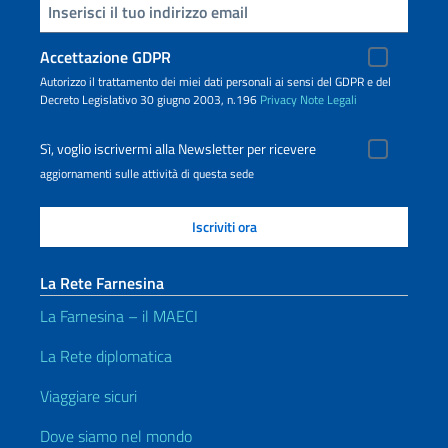
Inserisci la tua email
Accettazione GDPR
Autorizzo il trattamento dei miei dati personali ai sensi del GDPR e del
Decreto Legislativo 30 giugno 2003, n.196
Privacy
Note Legali
Sì, voglio iscrivermi alla Newsletter per ricevere
aggiornamenti sulle attività di questa sede
La Rete Farnesina
La Farnesina – il MAECI
La Rete diplomatica
Viaggiare sicuri
Dove siamo nel mondo