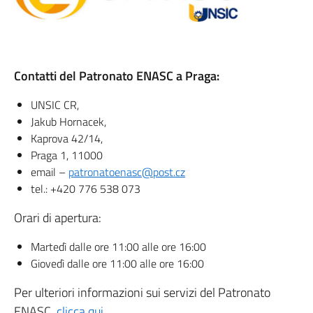
Contatti del Patronato ENASC a Praga:
UNSIC CR,
Jakub Hornacek,
Kaprova 42/14,
Praga 1, 11000
email –
patronatoenasc@post.cz
tel.: +420 776 538 073
Orari di apertura:
Martedì dalle ore 11:00 alle ore 16:00
Giovedì dalle ore 11:00 alle ore 16:00
Per ulteriori informazioni sui servizi del Patronato
ENASC,
clicca qui