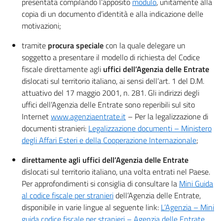
presentata compilando l’apposito
modulo
, unitamente alla
copia di un documento d’identità e alla indicazione delle
motivazioni;
tramite
procura speciale
con la quale delegare un
soggetto a presentare il modello di richiesta del Codice
fiscale direttamente agli
uffici dell’Agenzia delle Entrate
dislocati sul territorio italiano, ai sensi dell’art. 1 del D.M.
attuativo del 17 maggio 2001, n. 281. Gli indirizzi degli
uffici dell’Agenzia delle Entrate sono reperibili sul sito
Internet
www.agenziaentrate.it
– Per la legalizzazione di
documenti stranieri:
Legalizzazione documenti – Ministero
degli Affari Esteri e della Cooperazione Internazionale
;
direttamente agli uffici dell’Agenzia delle Entrate
dislocati sul territorio italiano, una volta entrati nel Paese.
Per approfondimenti si consiglia di consultare la
Mini Guida
al codice fiscale per stranieri
dell’Agenzia delle Entrate,
disponibile in varie lingue al seguente link:
L’Agenzia – Mini
guida codice fiscale per stranieri – Agenzia delle Entrate