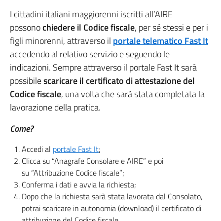
I cittadini italiani maggiorenni iscritti all’AIRE
possono
chiedere
il Codice fiscale
, per sé stessi e per i
figli minorenni, attraverso il
portale telematico Fast It
accedendo al relativo servizio e seguendo le
indicazioni. Sempre attraverso il portale Fast It sarà
possibile
scaricare il certificato di attestazione del
Codice fiscale
, una volta che sarà stata completata la
lavorazione della pratica.
Come?
Accedi al
portale Fast It
;
Clicca su “Anagrafe Consolare e AIRE” e poi
su “Attribuzione Codice fiscale”;
Conferma i dati e avvia la richiesta;
Dopo che la richiesta sarà stata lavorata dal Consolato,
potrai scaricare in autonomia (download) il certificato di
attribuzione del Codice fiscale.