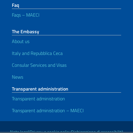
Faq
Faqs – MAECI
The Embassy
About us
Italy and Repubblica Ceca
Consular Services and Visas
News
Transparent administration
Transparent administration
Transparent administration – MAECI
Useful links
Note legali
Privacy e cookie policy
Dichiarazione di accessibilità