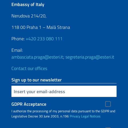
Embassy of Italy
Nerudova 214/20,
118 00 Praha 1 – Malá Strana
Phone:
+420 233 080 111
Email:
ambasciata.praga@esteri.it
;
segreteria.praga@esteri.it
Contact our offices
Sign up to our newsletter
Insert your email
GDPR Acceptance
I authorize the processing of my personal data pursuant to the GDPR and
Legislative Decree 30 June 2003, n.196
Privacy
Legal Notices