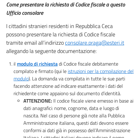
Come presentare la richiesta di Codice fiscale a questo
Ufficio consolare
I cittadini stranieri residenti in Repubblica Ceca
possono presentare la richiesta di Codice fiscale
tramite email all’indirizzo
consolare.praga@esteri.it
allegando la seguente documentazione:
il
modulo di richiesta
di Codice fiscale debitamente
compilato e firmato (qui le
istruzioni per la compilazione del
modulo
). La domanda va compilata in tutte le sue parti
facendo attenzione ad indicare esattamente i dati del
richiedente come appaiono sul documento d’identità.
ATTENZIONE:
Il codice fiscale viene emesso in base ai
dati anagrafici: nome, cognome, data e luogo di
nascita. Nel caso di persone già note alla Pubblica
Amministrazione italiana, questi dati devono essere
conformi ai dati già in possesso dell’Amministrazione
Italiana. I cittadini italiani devono indicare il nome