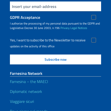
Insert your email
GDPR Acceptance
I authorize the processing of my personal data pursuant to the GDPR and
Legislative Decree 30 June 2003, n.196
Privacy
Legal Notices
Yes, I want to subscribe to the Newsletter to receive
updates on the activity of this office
Farnesina Network
Farnesina – the MAECI
Diplomatic network
Viaggiare sicuri