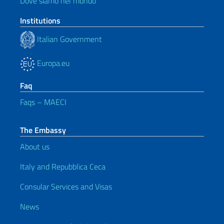
Dove siamo nel mondo
Institutions
Italian Government
Europa.eu
Faq
Faqs – MAECI
The Embassy
About us
Italy and Repubblica Ceca
Consular Services and Visas
News