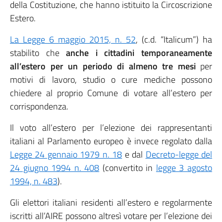
della Costituzione, che hanno istituito la Circoscrizione
Estero.
La Legge 6 maggio 2015, n. 52
, (c.d. “Italicum”) ha
stabilito che
anche i cittadini temporaneamente
all’estero per un periodo di almeno tre mesi
per
motivi di lavoro, studio o cure mediche possono
chiedere al proprio Comune di votare all’estero per
corrispondenza.
Il voto all’estero per l’elezione dei rappresentanti
italiani al Parlamento europeo è invece regolato dalla
Legge 24 gennaio 1979 n. 18
e dal
Decreto-legge del
24 giugno 1994 n. 408
(convertito in
legge 3 agosto
1994, n. 483
).
Gli elettori italiani residenti all’estero e regolarmente
iscritti all’AIRE possono altresì votare per l’elezione dei