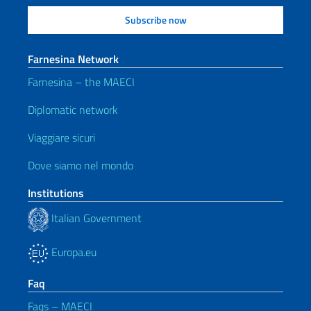
Farnesina Network
Farnesina – the MAECI
Diplomatic network
Viaggiare sicuri
Dove siamo nel mondo
Institutions
Italian Government
Europa.eu
Faq
Faqs – MAECI