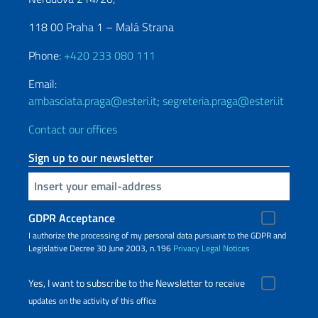
118 00 Praha 1 – Malá Strana
Phone:
+420 233 080 111
Email:
ambasciata.praga@esteri.it
;
segreteria.praga@esteri.it
Contact our offices
Sign up to our newsletter
Insert your email
GDPR Acceptance
I authorize the processing of my personal data pursuant to the GDPR and
Legislative Decree 30 June 2003, n.196
Privacy
Legal Notices
Yes, I want to subscribe to the Newsletter to receive
updates on the activity of this office