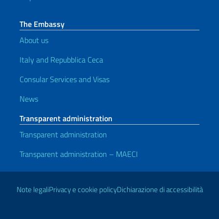
The Embassy
About us
Italy and Repubblica Ceca
Consular Services and Visas
News
Transparent administration
Transparent administration
Transparent administration – MAECI
Useful links
Note legali
Privacy e cookie policy
Dichiarazione di accessibilità