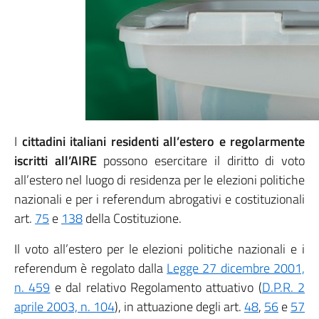
I
cittadini italiani residenti all’estero e regolarmente
iscritti all’AIRE
possono esercitare il diritto di voto
all’estero nel luogo di residenza per le elezioni politiche
nazionali e per i referendum abrogativi e costituzionali
art.
75
e
138
della Costituzione.
Il voto all’estero per le elezioni politiche nazionali e i
referendum è regolato dalla
Legge 27 dicembre 2001,
n. 459
e dal relativo Regolamento attuativo (
D.P.R. 2
aprile 2003, n. 104
), in attuazione degli art.
48
,
56
e
57