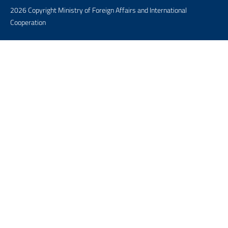
2026 Copyright Ministry of Foreign Affairs and International
Cooperation